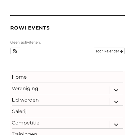
ROWI EVENTS
Geen activiteiten.
Toon kalender
Home
Vereniging
submenu
uitvouwe
Lid worden
submenu
uitvouwe
Galerij
Competitie
submenu
uitvouwe
Trainingen