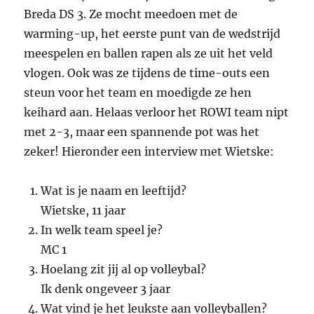
Breda DS 3. Ze mocht meedoen met de
warming-up, het eerste punt van de wedstrijd
meespelen en ballen rapen als ze uit het veld
vlogen. Ook was ze tijdens de time-outs een
steun voor het team en moedigde ze hen
keihard aan. Helaas verloor het ROWI team nipt
met 2-3, maar een spannende pot was het
zeker! Hieronder een interview met Wietske:
Wat is je naam en leeftijd?
Wietske, 11 jaar
In welk team speel je?
MC 1
Hoelang zit jij al op volleybal?
Ik denk ongeveer 3 jaar
Wat vind je het leukste aan volleyballen?