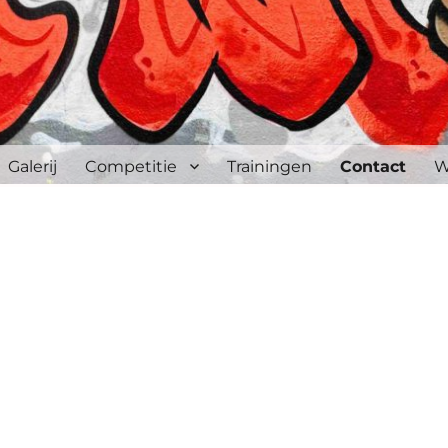
Galerij
Competitie
Trainingen
Contact
W