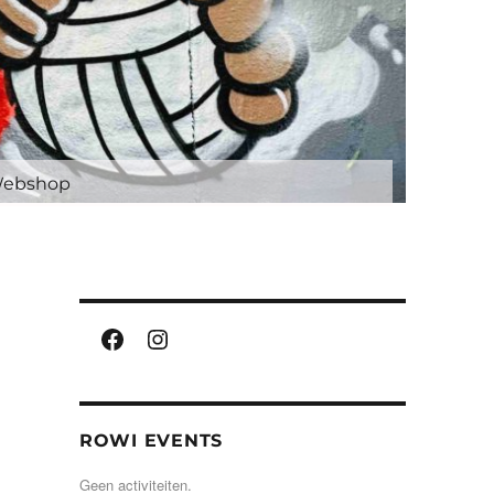
ebshop
Facebook
Instagram
ROWI EVENTS
Geen activiteiten.