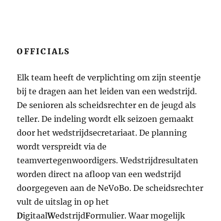
OFFICIALS
Elk team heeft de verplichting om zijn steentje
bij te dragen aan het leiden van een wedstrijd.
De senioren als scheidsrechter en de jeugd als
teller. De indeling wordt elk seizoen gemaakt
door het wedstrijdsecretariaat. De planning
wordt verspreidt via de
teamvertegenwoordigers. Wedstrijdresultaten
worden direct na afloop van een wedstrijd
doorgegeven aan de NeVoBo. De scheidsrechter
vult de uitslag in op het
D
igitaal
W
edstrijd
F
ormulier. Waar mogelijk