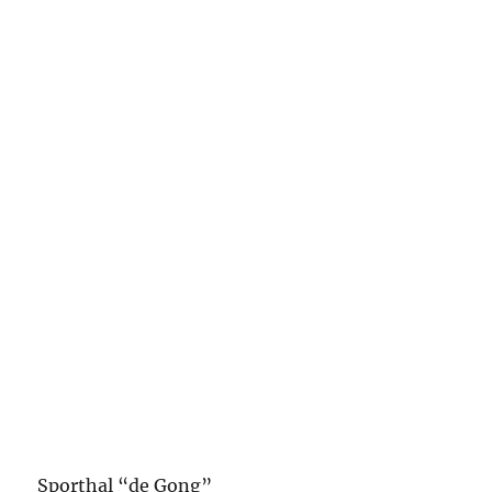
Sporthal “de Gong”