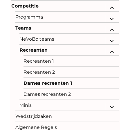
Competitie
submenu
uitvouwe
Programma
submenu
uitvouwe
Teams
submenu
uitvouwe
NeVoBo teams
submenu
uitvouwe
Recreanten
submenu
uitvouwe
Recreanten 1
Recreanten 2
Dames recreanten 1
Dames recreanten 2
Minis
submenu
uitvouwe
Wedstrijdzaken
Algemene Regels