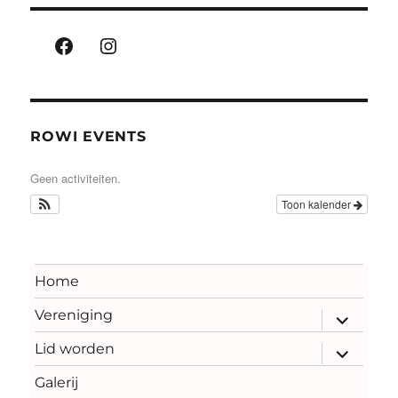
Facebook
Instagram
ROWI EVENTS
Geen activiteiten.
Toon kalender
Home
Vereniging
submenu
uitvouwe
Lid worden
submenu
uitvouwe
Galerij