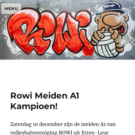
MENU
Rowi Meiden A1
Kampioen!
Zaterdag 10 december zijn de meiden A1 van
volleybalvereniging ROWI uit Etten-Leur