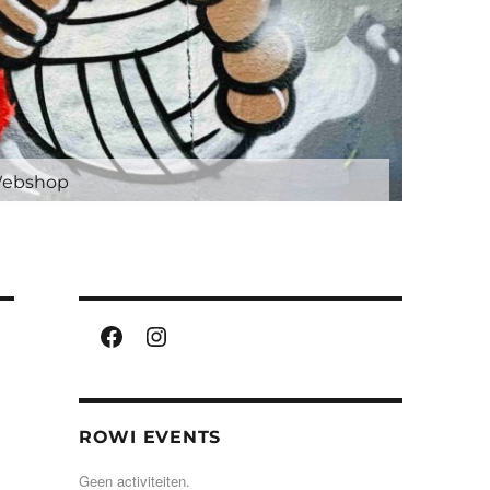
ebshop
Facebook
Instagram
ROWI EVENTS
Geen activiteiten.