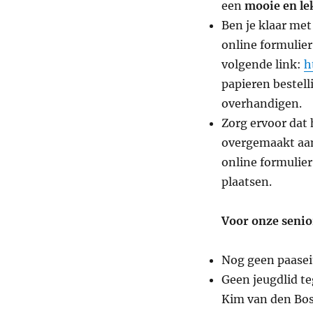
een
mooie en le
Ben je klaar met
online formulier
volgende link:
h
papieren bestelli
overhandigen.
Zorg ervoor dat
overgemaakt aa
online formulier
plaatsen.
Voor onze senio
Nog geen paaseit
Geen jeugdlid 
Kim van den Bos