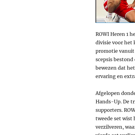
ROWI Heren 1 hee
divisie voor het
promotie vanuit
scepsis bestond 
bewezen dat het 
ervaring en extr
Afgelopen donde
Hands-Up. De tr
supporters. ROWI
tweede set wist
verzilveren, wa