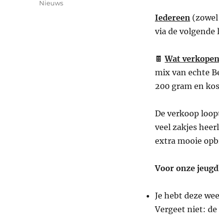
Categorieën
Nieuws
Iedereen
(zowel 
via de volgende 
🍫
Wat verkopen
mix van echte Be
200 gram en ko
De verkoop loop
veel zakjes heerl
extra mooie opb
Voor onze jeugd
Je hebt deze wee
Vergeet niet: de