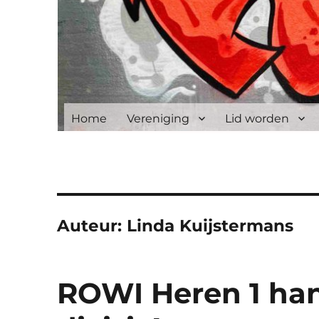
Home
Vereniging
Lid worden
Auteur:
Linda Kuijstermans
ROWI Heren 1 han