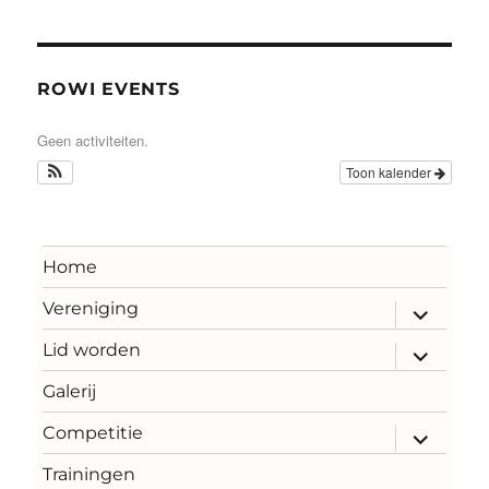
ROWI EVENTS
Geen activiteiten.
Toon kalender
Home
Vereniging
submenu
uitvouwe
Lid worden
submenu
uitvouwe
Galerij
Competitie
submenu
uitvouwe
Trainingen