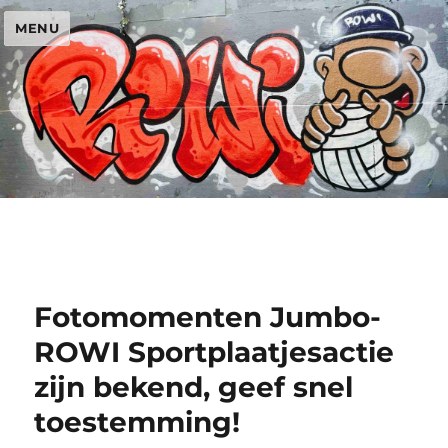
MENU
Fotomomenten Jumbo-
ROWI Sportplaatjesactie
zijn bekend, geef snel
toestemming!