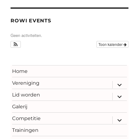
ROWI EVENTS
Geen activiteiten.
Toon kalender
Home
Vereniging
submenu
uitvouwe
Lid worden
submenu
uitvouwe
Galerij
Competitie
submenu
uitvouwe
Trainingen