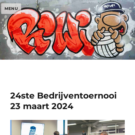
MENU
24ste Bedrijventoernooi
23 maart 2024