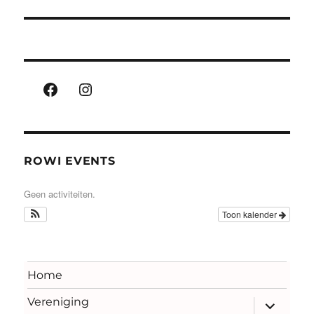
bericht:
Facebook
Instagram
ROWI EVENTS
Geen activiteiten.
Toon kalender
Home
Vereniging
submenu
uitvouwe