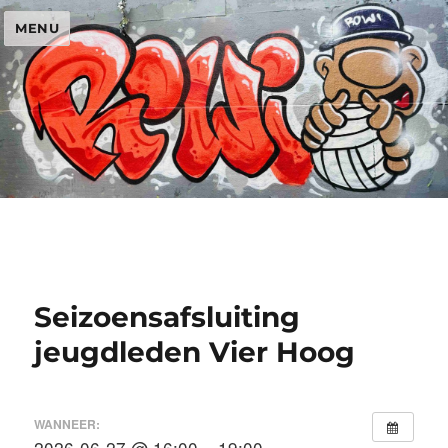
MENU
Seizoensafsluiting
jeugdleden Vier Hoog
WANNEER:
2026-06-27 @ 16:00 – 19:00