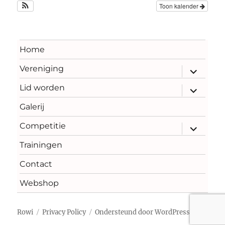
Toon kalender
Home
Vereniging
submenu
uitvouwe
Lid worden
submenu
uitvouwe
Galerij
Competitie
submenu
uitvouwe
Trainingen
Contact
Webshop
Rowi
Privacy Policy
Ondersteund door WordPress