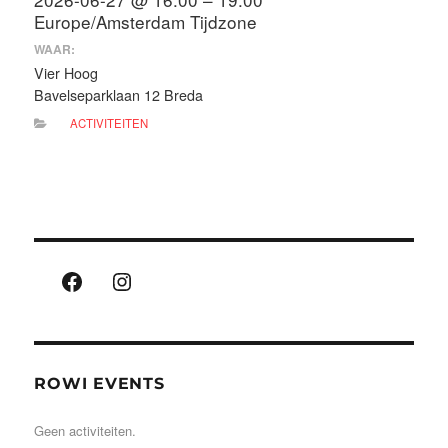
Europe/Amsterdam Tijdzone
WAAR:
Vier Hoog
Bavelseparklaan 12 Breda
ACTIVITEITEN
Facebook
Instagram
ROWI EVENTS
Geen activiteiten.